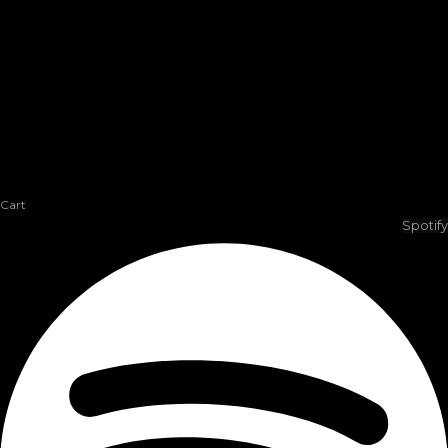
Cart
Spotify