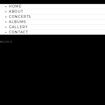
HOME
ABOUT
CONCERTS
ALBUMS
GALLERY
CONTACT
€
0,00
0