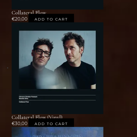
Collateral Flow
€
20,00
ADD TO CART
Collateral Flow (Vinyl)
€
30,00
ADD TO CART