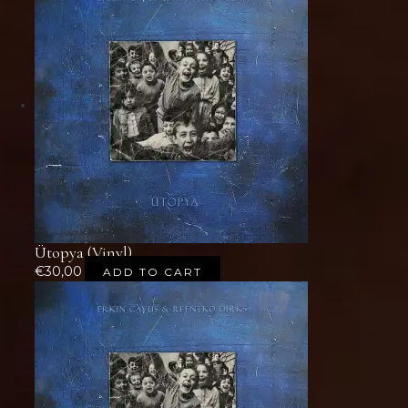
Ütopya (Vinyl)
€
30,00
ADD TO CART