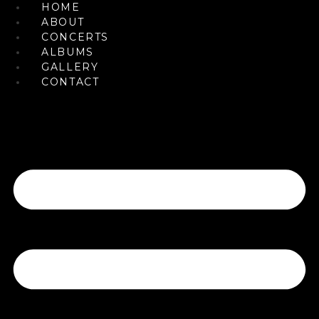
HOME
Skip
ABOUT
to
CONCERTS
content
ALBUMS
GALLERY
CONTACT