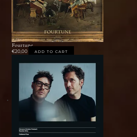
Fourtune
€
20,00
ADD TO CART