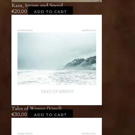
Rain, Steam and Speed
€
20,00
ADD TO CART
Tales of Winter (Vinyl)
€
30,00
ADD TO CART