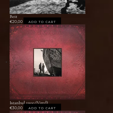
Beit
€
20,00
ADD TO CART
Istanbul 1900 (Vinyl)
€
30,00
ADD TO CART